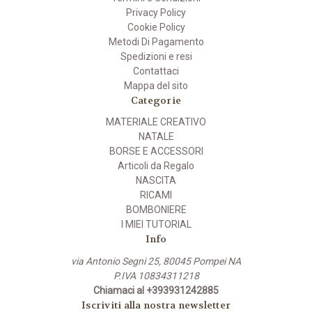
Privacy Policy
Cookie Policy
Metodi Di Pagamento
Spedizioni e resi
Contattaci
Mappa del sito
Categorie
MATERIALE CREATIVO
NATALE
BORSE E ACCESSORI
Articoli da Regalo
NASCITA
RICAMI
BOMBONIERE
I MIEI TUTORIAL
Info
via Antonio Segni 25, 80045 Pompei NA
P.IVA 10834311218
Chiamaci al +393931242885
Iscriviti alla nostra newsletter