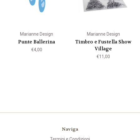
Marianne Design
Marianne Design
Punte Ballerina
Timbro e Fustella Show
Village
€4,00
€11,00
Naviga
Termini e Condizioni