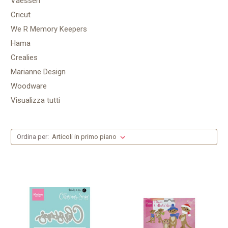
Vaessen
Cricut
We R Memory Keepers
Hama
Crealies
Marianne Design
Woodware
Visualizza tutti
Ordina per: