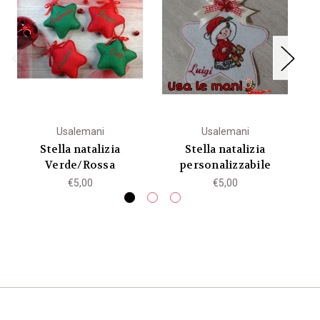
Usalemani
Usalemani
Stella natalizia
Stella natalizia
T
Verde/Rossa
personalizzabile
€5,00
€5,00