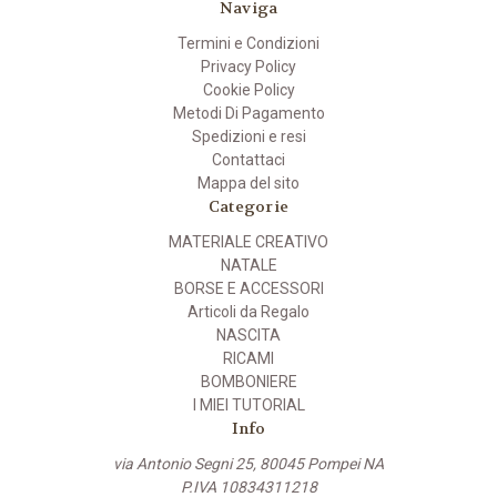
Naviga
Termini e Condizioni
Privacy Policy
Cookie Policy
Metodi Di Pagamento
Spedizioni e resi
Contattaci
Mappa del sito
Categorie
MATERIALE CREATIVO
NATALE
BORSE E ACCESSORI
Articoli da Regalo
NASCITA
RICAMI
BOMBONIERE
I MIEI TUTORIAL
Info
via Antonio Segni 25, 80045 Pompei NA
P.IVA 10834311218