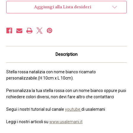
Aggiungi alla Lista desideri
Description
Stella rossa natalizia con nome bianco ricamato
personalizzabile.
(H 10cm x L 10cm).
Personalizza la tua stella rossa con un nome bianco oppure puoi
richiedere colori diversi, non devi fare altro che contattarci
Segui i nostri tutorial sul canale
youtube
di usalemani
Leggi i nostri articoli su
www.usalemani.it