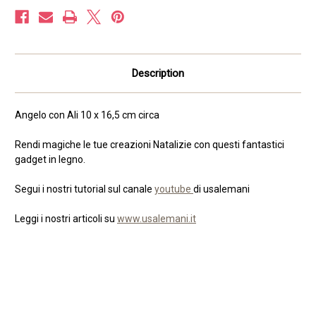
Description
Angelo con Ali 10 x 16,5 cm circa
Rendi magiche le tue creazioni Natalizie con questi fantastici
gadget in legno.
Segui i nostri tutorial sul canale
youtube
di usalemani
Leggi i nostri articoli su
www.usalemani.it