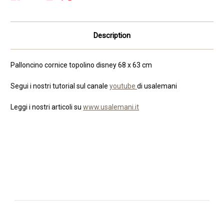
Description
Palloncino cornice topolino disney 68 x 63 cm
Segui i nostri tutorial sul canale
youtube
di usalemani
Leggi i nostri articoli su
www.usalemani.it