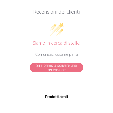
Recensioni dei clienti
Siamo in cerca di stelle!
Comunicaci cosa ne pensi
Sii il primo a scrivere una
recensione
Prodotti simili
E