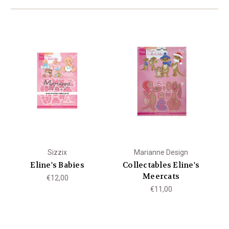
Sizzix
Marianne Design
Eline's Babies
Collectables Eline's
Meercats
€12,00
€11,00